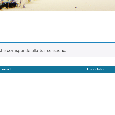
he corrisponde alla tua selezione.
 reserved
Privacy Policy