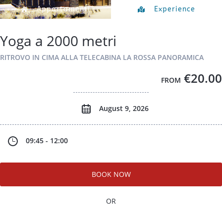
Appartamenti
Experience
Yoga a 2000 metri
RITROVO IN CIMA ALLA TELECABINA LA ROSSA PANORAMICA
€20.00
FROM
August 9, 2026
09:45 - 12:00
BOOK NOW
OR