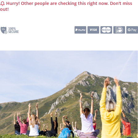
Hurry! Other people are checking this right now. Don't miss
out!